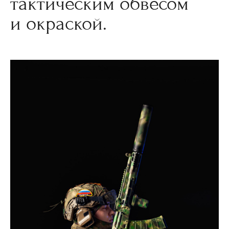
тактическим обвесом
и окраской.