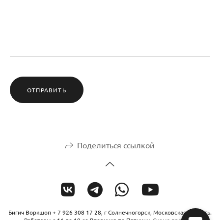
ОТПРАВИТЬ
Поделиться ссылкой
Бигич Воркшоп + 7 926 308 17 28, г Солнечногорск, Московская область.
Работаем с 11 до 19 со Вторника по Пятницу.
Схема проезда
.