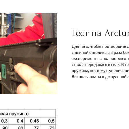
Тест на Arctu
Для того, чтобы подтвердить
с длиной стволика в 3 раза бо
эксперимент на полностью отп
ствола передалась в гель. В т
пружина, поэтому с увеличени
Воспользоваться джоулевой л