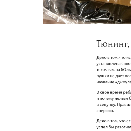
Тюнинг,
Дело в том, что 
установлена сило
тяжелым на бОльш
пушки не дает во
название «джоуле
В свое время реб
и почему нельзя 
в секунду. Прави
энергию.
Дело в том, что 
успел бы разогна