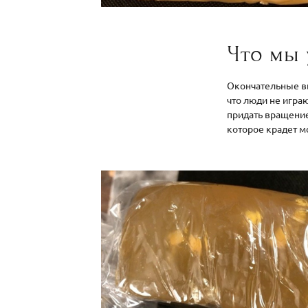
Что мы 
Окончательные вы
что люди не игра
придать вращение
которое крадет м