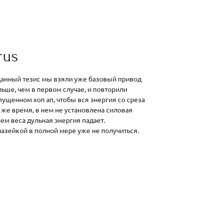
rus
 данный тезис мы взяли уже базовый привод
льше, чем в первом случае, и повторили
ущенном хоп ап, чтобы вся энергия со среза
о же время, в нем не установлена силовая
ем веса дульная энергия падает.
азейкой в полной мере уже не получиться.