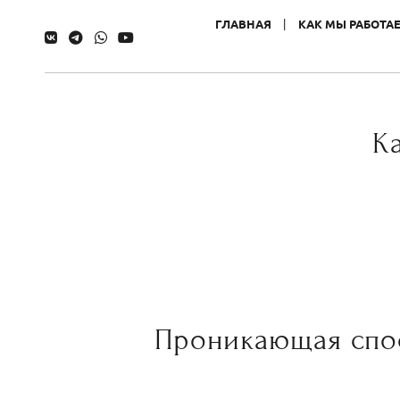
ГЛАВНАЯ
КАК МЫ РАБОТА
К
Проникающая спос