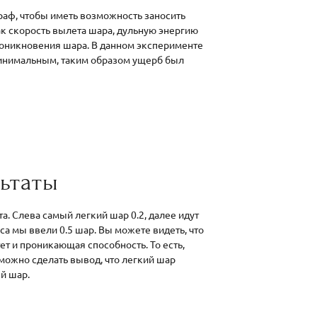
раф, чтобы иметь возможность заносить
ак скорость вылета шара, дульную энергию
проникновения шара. В данном эксперименте
минимальным, таким образом ущерб был
ьтаты
а. Слева самый легкий шар 0.2, далее идут
курса мы ввели 0.5 шар. Вы можете видеть, что
ет и проникающая способность. То есть,
можно сделать вывод, что легкий шар
й шар.