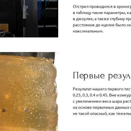
Отстрел проводился в хроног
в таблицу такие параметры, к
в джоулях, а также глубину 
расстояние до «цели» было 
максимальным.
Первые резул
Результат нашего первого тест
0.25, 0.3, 0.4 и 0.45. Вне кон
с увеличением веса шара раст
на основе первичных данных 
не такой опасный, как тяжелы